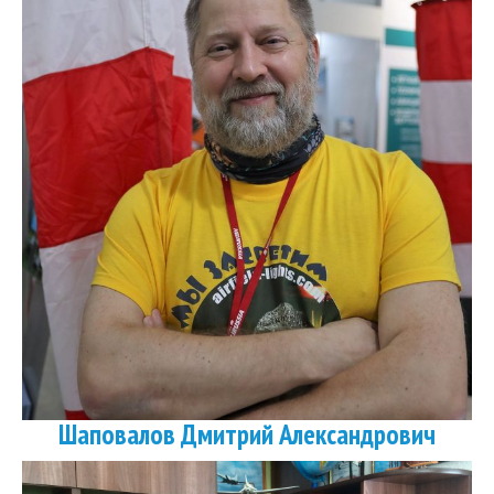
Шаповалов Дмитрий Александрович