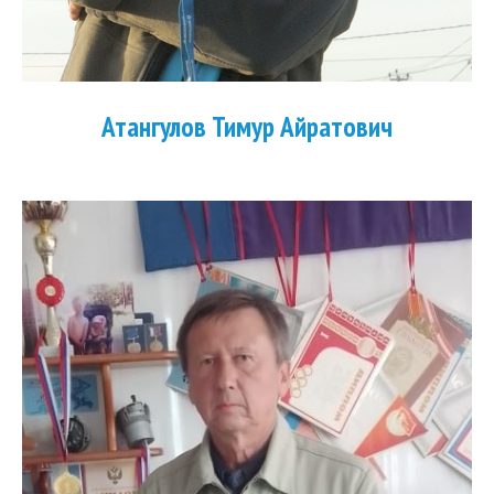
Атангулов Тимур Айратович