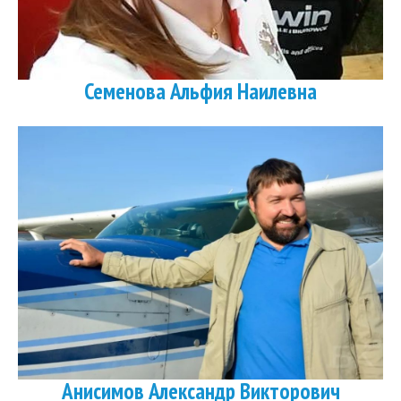
Семенова Альфия Наилевна
Анисимов Александр Викторович