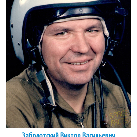
Заболотский Виктор Васильеви
ч