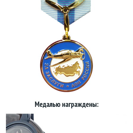
Медалью награждены: