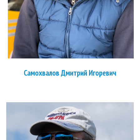
Самохвалов Дмитрий Игоревич