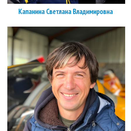
Капанина Светла
на Владимировна