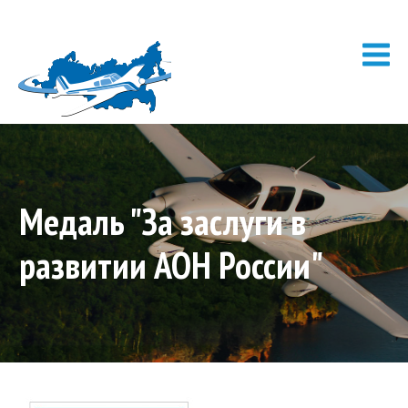
Медаль "За заслуги в
развитии АОН России"