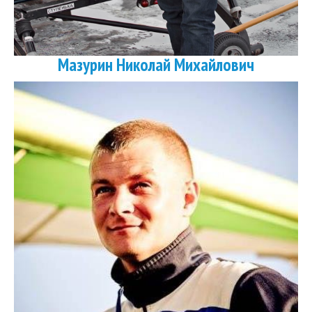
Мазурин Николай Михайлович