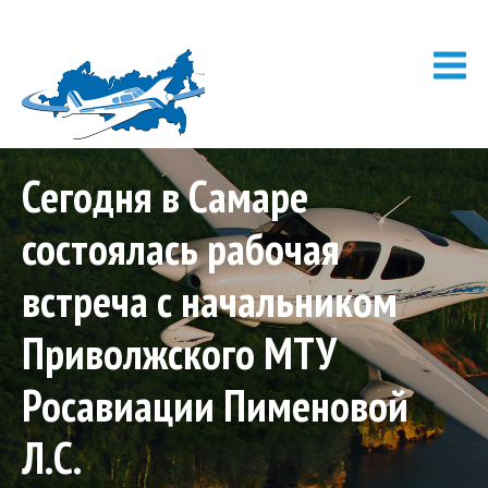
Сегодня в Самаре
состоялась рабочая
встреча с начальником
Приволжского МТУ
Росавиации Пименовой
Л.С.