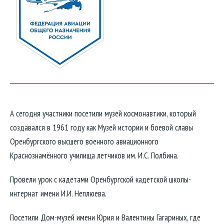
А сегодня участники посетили музей космонавтики, который
создавался в 1961 году как Музей истории и боевой славы
Оренбургского высшего военного авиационного
Краснознамённого училища летчиков им. И.С. Полбина.
Провели урок с кадетами Оренбургской кадетской школы-
интернат имени И.И. Неплюева.
Посетили Дом-музей имени Юрия и Валентины Гагариных, где