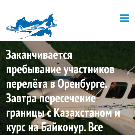
Заканчивается
пребывание участников
перелёта в Оренбурге.
Завтра пересечение
границы с Казахстаном и
курс на Байконур. Все